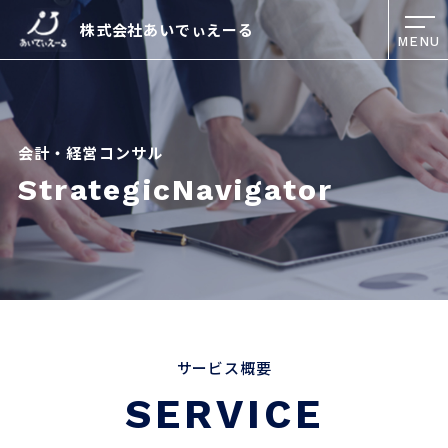
株式会社あいでぃえーる
MENU
会計・経営コンサル
StrategicNavigator
サービス概要
SERVICE