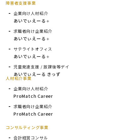
障害者支援事業
企業向け人材紹介
あいでぃえーる
＋
求職者向け企業紹介
あいでぃえーる
＋
サテライトオフィス
あいでぃえーる
＋
児童発達支援 / 放課後等デイ
あいでぃえーる きっず
人材紹介事業
企業向け人材紹介
ProMatch Career
求職者向け企業紹介
ProMatch Career
コンサルティング事業
会計経営コンサル