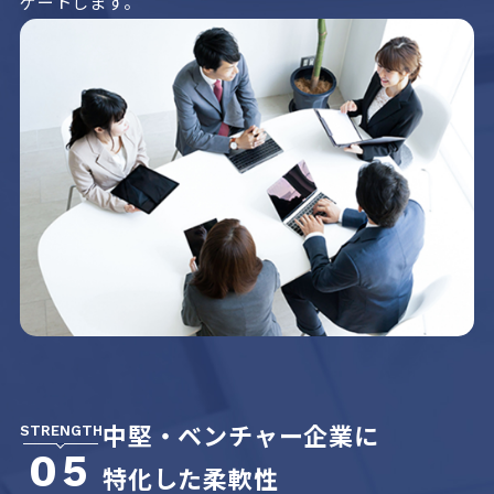
ゲートします。
中堅・ベンチャー企業に
STRENGTH
05
特化した柔軟性