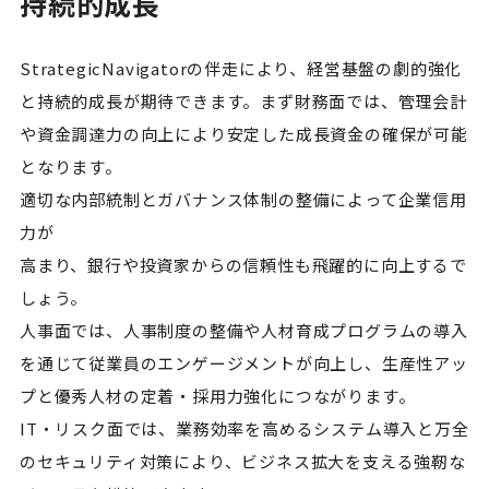
持続的成長
StrategicNavigatorの伴走により、経営基盤の劇的強化
と持続的成長が期待できます。まず財務面では、管理会計
や資金調達力の向上により安定した成長資金の確保が可能
となります。
適切な内部統制とガバナンス体制の整備によって企業信用
力が
高まり、銀行や投資家からの信頼性も飛躍的に向上するで
しょう。
人事面では、人事制度の整備や人材育成プログラムの導入
を通じて従業員のエンゲージメントが向上し、生産性アッ
プと優秀人材の定着・採用力強化につながります。
IT・リスク面では、業務効率を高めるシステム導入と万全
のセキュリティ対策により、ビジネス拡大を支える強靭な