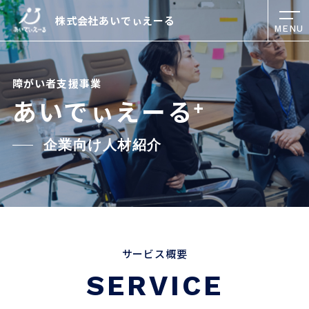
株式会社あいでぃえーる
MENU
障がい者支援事業
あいでぃえーる
+
企業向け人材紹介
サービス概要
SERVICE