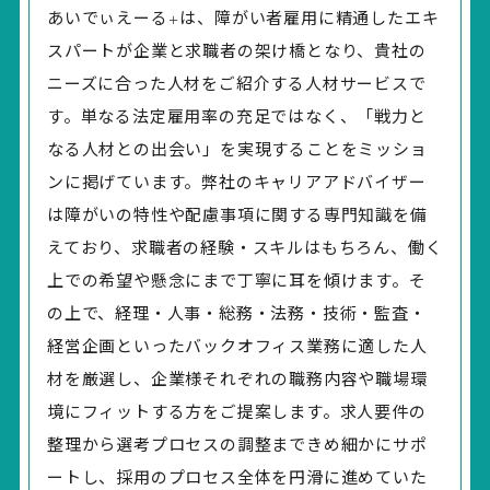
あいでぃえーる
は、障がい者雇用に精通したエキ
＋
スパートが企業と求職者の架け橋となり、貴社の
ニーズに合った人材をご紹介する人材サービスで
す。単なる法定雇用率の充足ではなく、「戦力と
なる人材との出会い」を実現することをミッショ
ンに掲げています。弊社のキャリアアドバイザー
は障がいの特性や配慮事項に関する専門知識を備
えており、求職者の経験・スキルはもちろん、働く
上での希望や懸念にまで丁寧に耳を傾けます。そ
の上で、経理・人事・総務・法務・技術・監査・
経営企画といったバックオフィス業務に適した人
材を厳選し、企業様それぞれの職務内容や職場環
境にフィットする方をご提案します。求人要件の
整理から選考プロセスの調整まできめ細かにサポ
ートし、採用のプロセス全体を円滑に進めていた