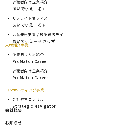
求職者向け企業紹介
あいでぃえーる
＋
サテライトオフィス
あいでぃえーる
＋
児童発達支援 / 放課後等デイ
あいでぃえーる きっず
人材紹介事業
企業向け人材紹介
ProMatch Career
求職者向け企業紹介
ProMatch Career
コンサルティング事業
会計経営コンサル
Strategic Navigator
会社概要
お知らせ