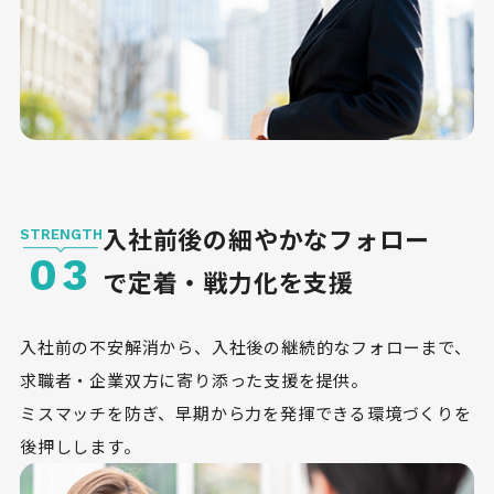
入社前後の細やかなフォロー
STRENGTH
03
で定着・戦力化を支援
入社前の不安解消から、入社後の継続的なフォローまで、
求職者・企業双方に寄り添った支援を提供。
ミスマッチを防ぎ、早期から力を発揮できる環境づくりを
後押しします。